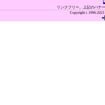
リンクフリー。上記のバナ
Copyright c 199