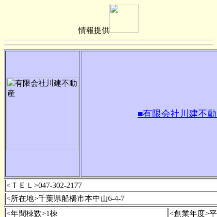
情報提供
■有限会社川建不動
<ＴＥＬ>047-302-2177
<所在地>千葉県船橋市本中山6-4-7
<年間棟数>1棟
<創業年度>平