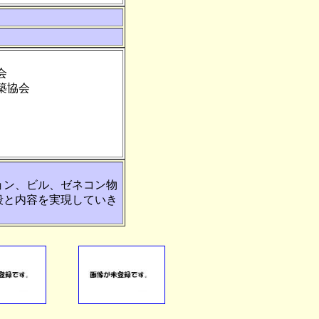
会
築協会
ョン、ビル、ゼネコン物
段と内容を実現していき