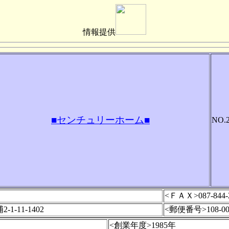
情報提供
■センチュリーホーム■
NO.2
<ＦＡＸ>087-844-
-11-1402
<郵便番号>108-00
<創業年度>1985年