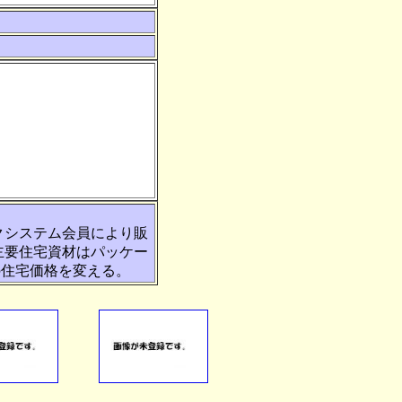
クシステム会員により販
主要住宅資材はパッケー
の住宅価格を変える。